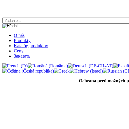
O nás
Produkty
Katalóg produktov
Ceny
Заказать
Ochrana
pred
možných
p