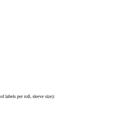
abels per roll, sleeve size):