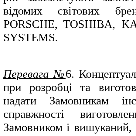
відомих світових бр
PORSCHE, TOSHIBA, K
SYSTEMS.
Перевага №
6
. Концептуал
при розробці та вигото
надати Замовникам інс
справжності виготовл
Замовником і вишуканий, 