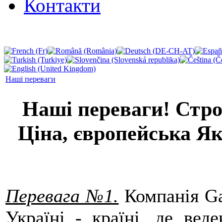
Контакти
Наші переваги
Наші переваги!
Стр
Ціна
, європейська
Як
Перевага №1.
Компанія Ga
Україні - країні, де веде