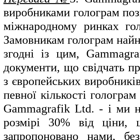
виробниками голограм пози
міжнародному ринках гол
Замовникам голограм найн
згодні із цим, Gammagra
документи, що свідчать пр
з європейських виробників
певної кількості голограм
Gammagrafik Ltd. - і ми 
розмірі 30% від ціни, 
запропоновано нами, бе