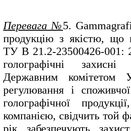
Перевага №
5
. Gammagrafi
продукцію з якістю, що 
ТУ В 21.2-23500426-001: 
голографічні захисні 
Державним комітетом У
регулювання і споживчої
голографічної продукц
компанією, свідчить той ф
рік забезпечують захис