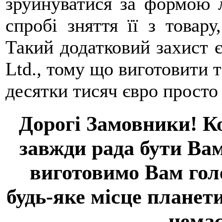
зруйнуватися за формою 
спробі зняття її з товару
Такий додатковий захист є
Ltd., тому що виготовити т
десятки тисяч євро прост
Дорогі Замовники! К
завжди рада бути Ва
виготовимо Вам гол
будь-яке місце планети
немає