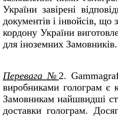
України завірені відпові
документів і інвойсів, що
кордону України виготовл
для іноземних Замовників.
Перевага №
2
. Gammagraf
виробниками голограм є к
Замовникам найшвидші стр
доставки голограм. Дося