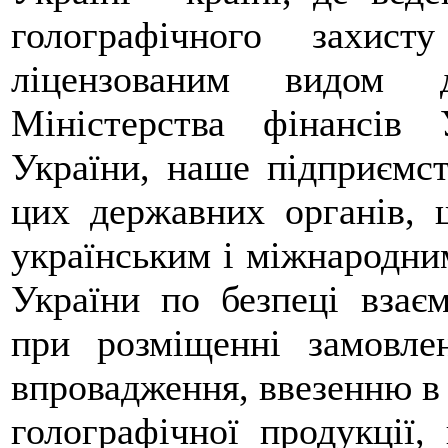
голографічного захис
ліцензованим видом д
Міністерства фінансів
України, наше підприємст
цих державних органів, 
українським і міжнародни
України по безпеці взає
при розміщенні замовлен
впровадження, ввезенню в 
голографічної продукції,