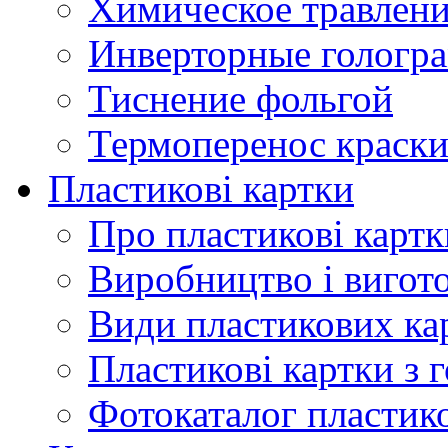
Химическое травлен
Инверторные гологр
Тиснение фольгой
Термоперенос краск
Пластикові картки
Про пластикові картк
Виробництво і вигот
Види пластикових ка
Пластикові картки з
Фотокаталог пластик