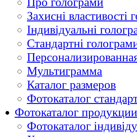
Про голограми
Захисні властивості 
Індивідуальні гологр
Стандартні голограм
Персонализированная
Мультиграмма
Каталог размеров
Фотокаталог стандар
Фотокаталог продукци
Фотокаталог індивід