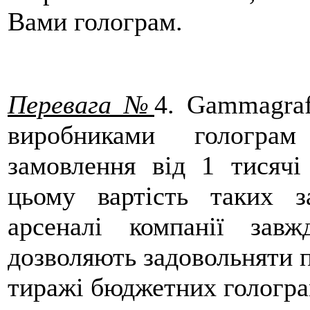
Вами голограм.
Перевага №
4
. Gammagraf
виробниками голограм
замовлення від 1 тисячі
цьому вартість таких з
арсеналі компанії зав
дозволяють задовольняти п
тиражі бюджетних гологра