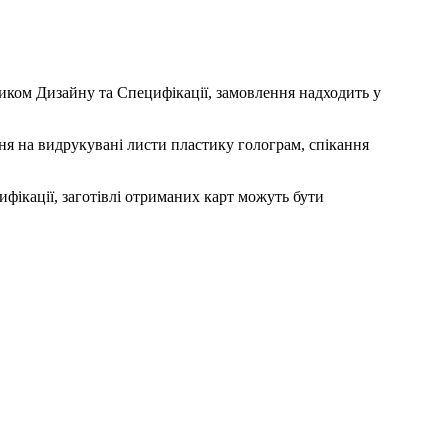
иком Дизайну та Специфікації, замовлення надходить у
ня на видрукувані листи пластику голограм, спікання
ифікації, заготівлі отриманих карт можуть бути