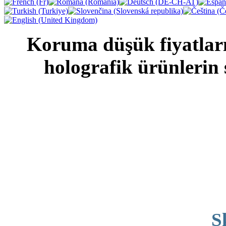
Koruma
düşük
fiyatlar
holografik
ürünlerin
S