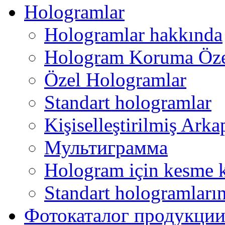
Hologramlar
Hologramlar hakkında
Hologram Koruma Özel
Özel Hologramlar
Standart hologramlar
Kişiselleştirilmiş Ark
Мультиграмма
Hologram için kesme 
Standart hologramların
Фотокаталог продукци