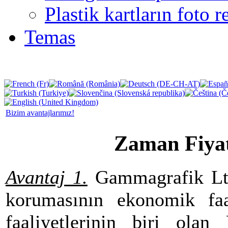
Plastik kartların foto r
Temas
Bizim avantajlarımız!
Zaman Fiyat
Avantaj 1.
Gammagrafik Ltd.
korumasının ekonomik faali
faaliyetlerinin biri olan